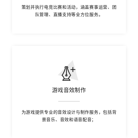
策划并执行电竞比赛和活动，涵盖赛事运营、团
队管理、直播支持等全方位服务。
游戏音效制作
为游戏提供专业的音效设计与制作服务，包括背
景音乐、音效和语音配音；