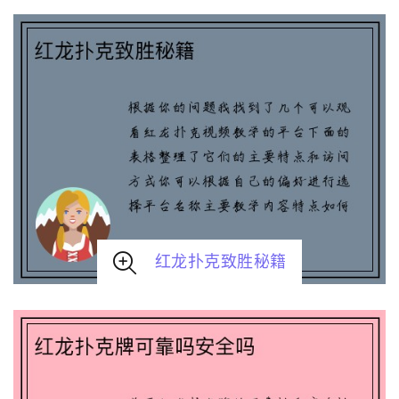
红龙扑克致胜秘籍