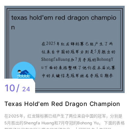
10
24
Texas Hold'em Red Dragon Champion
在2025年，红龙锦标赛已经产生了两位来自中国的冠军，分别是
5月胜出的Shengfa Huang和7月夺冠的Bohong Yu。 下面的表格