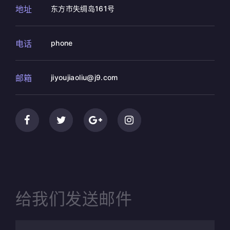
地址
东方市失绸岛161号
电话
phone
邮箱
jiyoujiaoliu@j9.com
给我们发送邮件