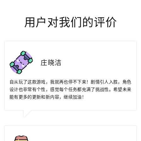
用户对我们的评价
庄晓洁
自从玩了这款游戏，我就再也停不下来！剧情引人入胜，角色
设计也非常有个性，感觉每个任务都充满了挑战性。希望未来
能有更多的更新和新内容，继续加油！