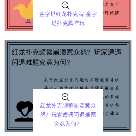
金字塔红龙扑克牌 金字
塔扑克牌咋玩
红龙扑克频繁崩溃惹众
怒？玩家遭遇闪退难题
究竟为何？