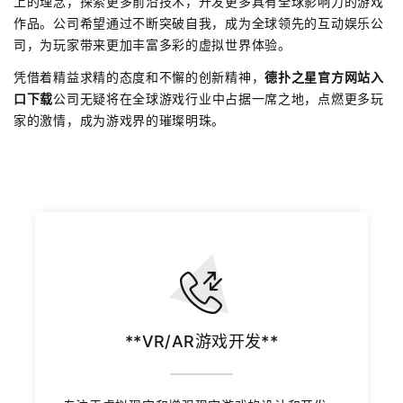
上的理念，探索更多前沿技术，开发更多具有全球影响力的游戏
作品。公司希望通过不断突破自我，成为全球领先的互动娱乐公
司，为玩家带来更加丰富多彩的虚拟世界体验。
凭借着精益求精的态度和不懈的创新精神，
德扑之星官方网站入
口下载
公司无疑将在全球游戏行业中占据一席之地，点燃更多玩
家的激情，成为游戏界的璀璨明珠。
**VR/AR游戏开发**