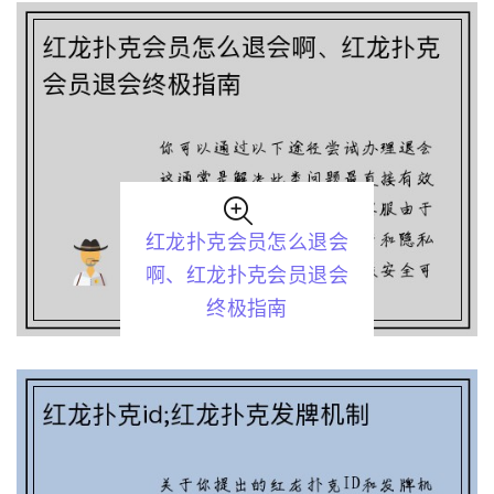
红龙扑克会员怎么退会
啊、红龙扑克会员退会
终极指南