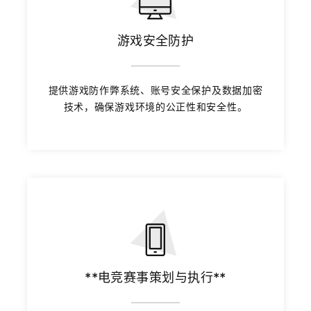
游戏安全防护
提供游戏防作弊系统、账号安全保护及数据加密
技术，确保游戏环境的公正性和安全性。
**电竞赛事策划与执行**