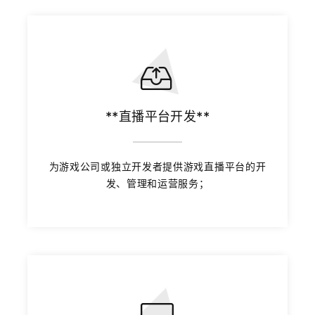
**直播平台开发**
为游戏公司或独立开发者提供游戏直播平台的开
发、管理和运营服务；