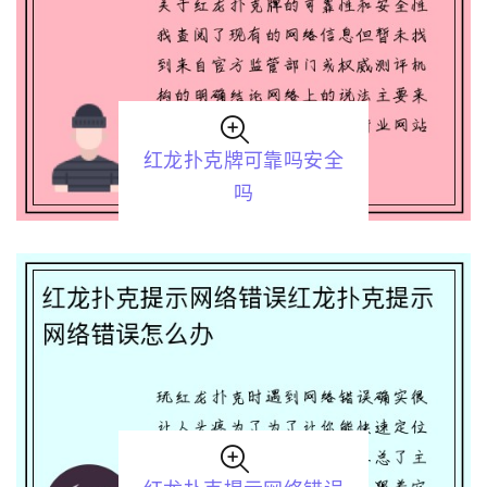
红龙扑克牌可靠吗安全
吗