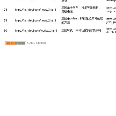
mi-mi-j
奥秘
三国杀十周年：将星等级翻新，
https:/
78
https://m.milegj.com/news/3.html
xing-de
突破极限
三国杀online：解锁甄姬武将技能
https:/
79
https://m.milegj.com/news/2.html
ji-wu-j
的方法
https:/
三国时代：平民玩家的智慧战略
80
https://m.milegj.com/works/1.html
de-zhi-
& XML Sitemap .