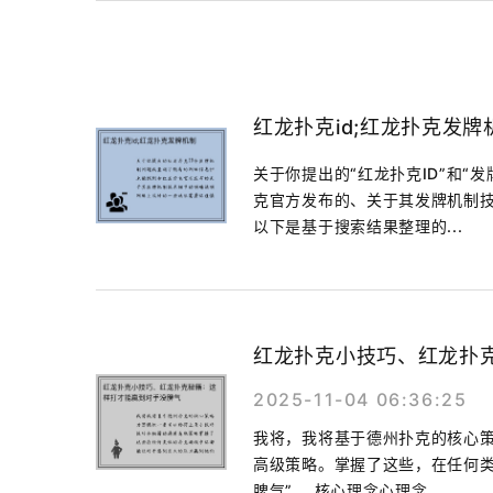
红龙扑克id;红龙扑克发牌
关于你提出的“红龙扑克ID”和
克官方发布的、关于其发牌机制
以下是基于搜索结果整理的...
红龙扑克小技巧、红龙扑
2025-11-04 06:36:25
我将，我将基于德州扑克的核心策
高级策略。掌握了这些，在任何类
脾气”。 核心理念心理念...