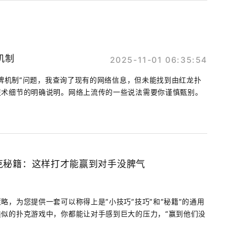
机制
2025-11-01 06:35:54
“发牌机制”问题，我查询了现有的网络信息，但未能找到由红龙扑
技术细节的明确说明。网络上流传的一些说法需要你谨慎甄别。
克秘籍：这样打才能赢到对手没脾气
略，为您提供一套可以称得上是“小技巧”技巧”和“秘籍”的通用
似的扑克游戏中，你都能让对手感到巨大的压力，“赢到他们没