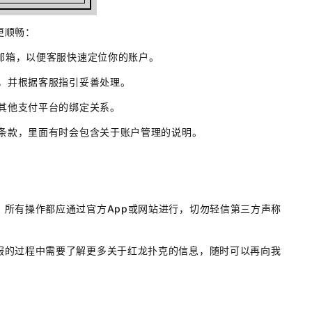
更顺畅：
邮箱，以便客服快速定位你的账户。
，并根据客服指引妥善处理。
其他支付平台的绑定关系。
条款，里面有时会包含关于账户管理的说明。
。所有操作都应通过官方App或网站进行，切勿轻信第三方声称
服的过程中需要了解更多关于红龙扑克的信息，随时可以再向我