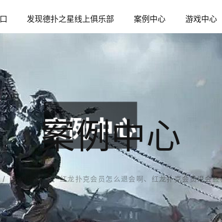
口
发现德扑之星线上俱乐部
案例中心
游戏中心
案例中心
红龙扑克会员怎么退会啊、红龙扑克会员退会终
案例中心