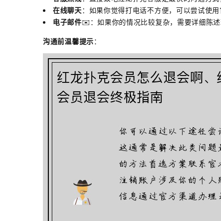
在线聊天
：如果你觉得打电话不方便，可以尝试使用
电子邮件
✉️：如果你的情况比较复杂，需要详细陈
沟通前温馨提示
：