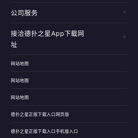
公司服务
接洽德扑之星app下载网
址
网站地图
网站地图
网站地图
德扑之星正版下载入口网页版
德扑之星正版下载入口手机版入口