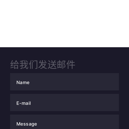
给我们发送邮件
Name
E-mail
Message