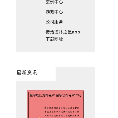
案例中心
游戏中心
公司服务
接洽德扑之星app
下载网址
最新资讯