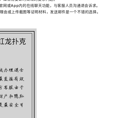
官网或App内的在线聊天功能，与客服人员沟通退会诉求。
述理由或上传截图等证明材料，发送邮件是一个不错的选择。