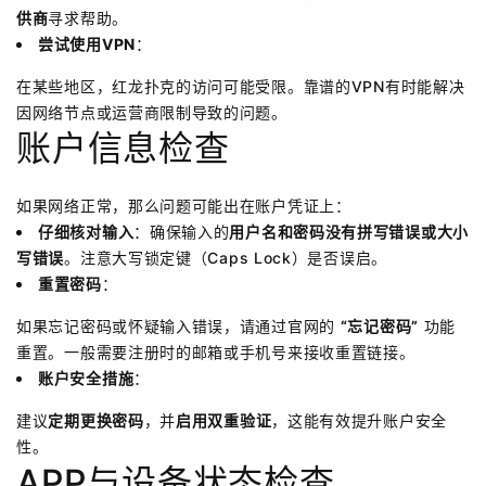
供商
寻求帮助。
尝试使用VPN
：
在某些地区，红龙扑克的访问可能受限。靠谱的VPN有时能解决
因网络节点或运营商限制导致的问题。
账户信息检查
如果网络正常，那么问题可能出在账户凭证上：
仔细核对输入
：确保输入的
用户名和密码没有拼写错误或大小
写错误
。注意大写锁定键（Caps Lock）是否误启。
重置密码
：
如果忘记密码或怀疑输入错误，请通过官网的
“忘记密码”
功能
重置。一般需要注册时的邮箱或手机号来接收重置链接。
账户安全措施
：
建议
定期更换密码
，并
启用双重验证
，这能有效提升账户安全
性。
APP与设备状态检查