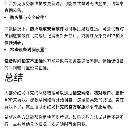
红龙扑克服务器维护或更新时，可能导致暂时无法登录。请留意
官网公告
。
防火墙与安全软件
：
少数情况下，
防火墙或安全软件
可能误拦游戏连接。可尝试
暂时
关闭
这些软件（完成后记得重新开启），或将红龙扑克APP
加入
信任列表
。
检查设备时间设置
：
设备时间设置不正确
也可能导致与服务器通信问题。请确保设备
的时间和时区设置正确。
总结
大部分红龙扑克的网络错误可以通过
检查网络、核对账户、更新
APP
来解决。建议从网络端开始排查，这是最高效的路径。实在
解决不了，就直接联系
红龙扑克的官方客服
寻求专业帮助。
希望这些方法能帮你尽快回到牌桌。如果这些方法试过后还是不
行，或有其他具体情况，欢迎随时再来问我。