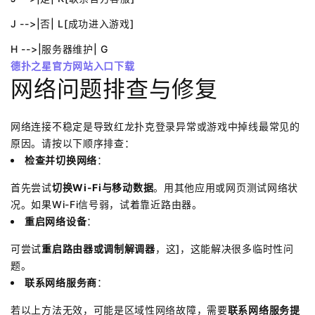
J -->|否| L[成功进入游戏]
H -->|服务器维护| G
德扑之星官方网站入口下载
网络问题排查与修复
网络连接不稳定是导致红龙扑克登录异常或游戏中掉线最常见的
原因。请按以下顺序排查：
检查并切换网络
：
首先尝试
切换Wi-Fi与移动数据
。用其他应用或网页测试网络状
况。如果Wi-Fi信号弱，试着靠近路由器。
重启网络设备
：
可尝试
重启路由器或调制解调器
，这]，这能解决很多临时性问
题。
联系网络服务商
：
若以上方法无效，可能是区域性网络故障，需要
联系网络服务提