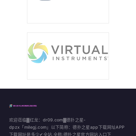
欢迎莅临▓红龙：dr09.com▓德扑之星-
dpzx「milegj.com」以下简称：德扑之星app下载网址APP
下载网址是多少✔全站,全称:德扑之星官方网站入口下