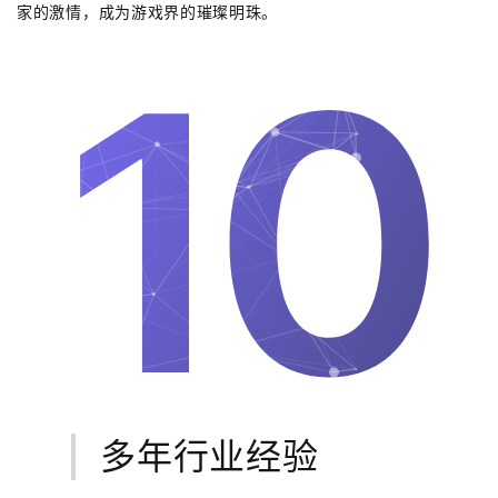
家的激情，成为游戏界的璀璨明珠。
10
多年行业经验