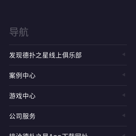
导航
发现德扑之星线上俱乐部
案例中心
游戏中心
公司服务