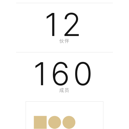
12
伙伴
160
成员