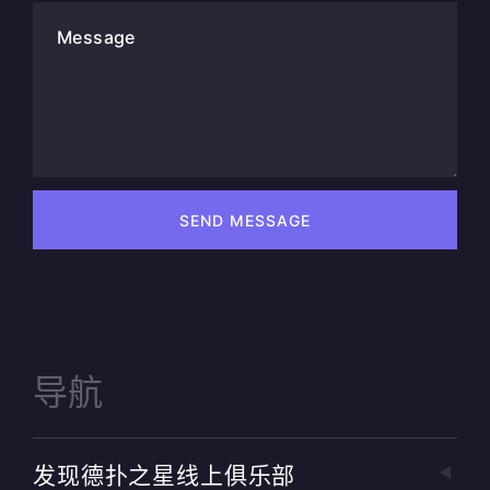
Message
SEND MESSAGE
导航
发现德扑之星线上俱乐部