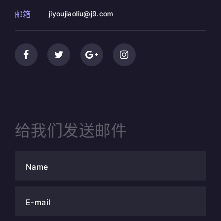
邮箱
jiyoujiaoliu@j9.com
给我们发送邮件
Name
E-mail