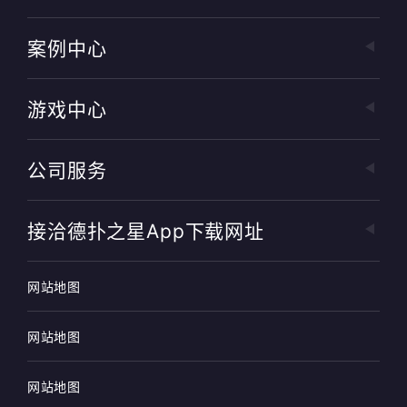
案例中心
游戏中心
公司服务
接洽德扑之星app下载网址
网站地图
网站地图
网站地图