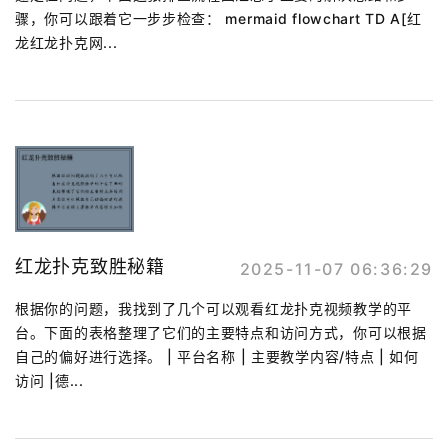
骤，你可以跟着它一步步检查： mermaid flowchart TD A[红
龙红龙扑克网...
红龙扑克致胜秘籍
2025-11-07 06:36:29
根据你的问题，我找到了几个可以观看红龙扑克视频教学的平
台。下面的表格整理了它们的主要特点和访问方式，你可以根据
自己的偏好进行选择。 | 平台名称 | 主要教学内容/特点 | 如何
访问 |德...