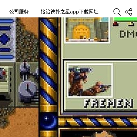
公司服务
接洽德扑之星app下载网址
速掌握查看方法