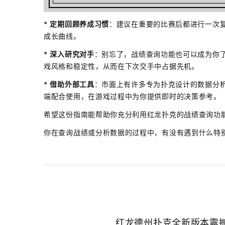
*
定期回顾养成习惯
：建议在重要的比赛后都进行一次
成长曲线。
*
深入研究对手
：别忘了，战绩查询功能也可以成为你
戏风格和稳定性，从而在下次交手中占据先机。
*
借助外部工具
：市面上有许多专为扑克设计的数据分析
端配合使用，在游戏过程中为你提供即时的决策参考。
希望这份指南能帮助你充分利用红龙扑克的战绩查询功
你在查询战绩或分析数据的过程中，有没有遇到什么特
红龙德州扑克全新版本震