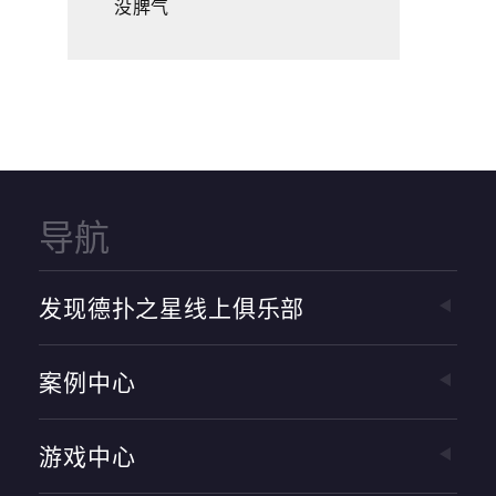
没脾气
导航
发现德扑之星线上俱乐部
案例中心
游戏中心