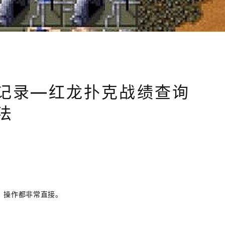
记录—红龙扑克战绩查询
法
，操作都非常直接。