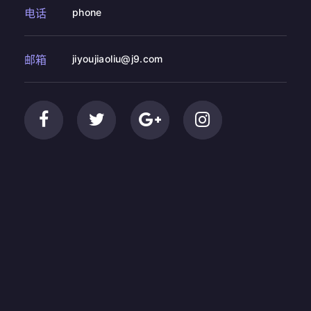
电话
phone
邮箱
jiyoujiaoliu@j9.com