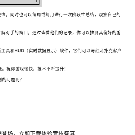
复盘，同时也可以每周或每月进行一次阶段性总结，观察自己的
了解对手的窗口。通过查看他们的记录，你可以推测其偏好的游
工具和HUD（实时数据显示）软件，它们可以与红龙扑克客户
能。祝你游戏愉快，技术不断提升！
别的问题呢？
撼登场，立即下载体验竞技盛宴